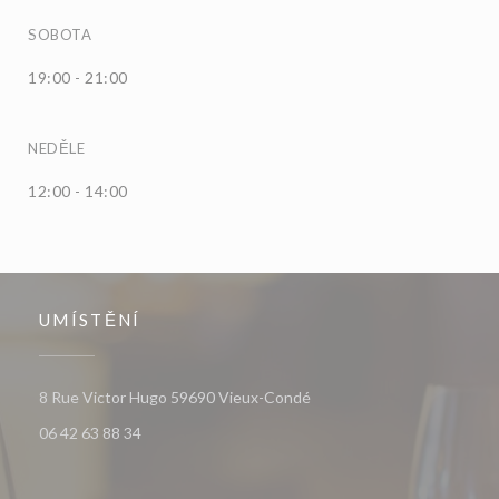
SOBOTA
19:00 - 21:00
NEDĚLE
12:00 - 14:00
UMÍSTĚNÍ
((otevře se v novém okně))
8 Rue Victor Hugo 59690 Vieux-Condé
06 42 63 88 34