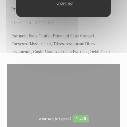
undefined
Private Hire,
PLATEBNÍ METODY
Paiement Sans ContactPaiement Sans Contact,
Eurocard/Mastercard, Titres restaurantTitres
restaurant, Cash, Visa, American Express, Debit Card
Waze Map je vypnutý.
Povolit