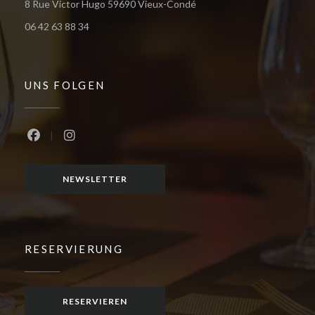
((öffnet ein neues Fenster)
8 Rue Victor Hugo 59690 Vieux-Condé
06 42 63 88 34
UNS FOLGEN
Facebook ((öffnet ein neues Fenster))
Instagram ((öffnet ein neues Fenster))
NEWSLETTER
RESERVIERUNG
RESERVIEREN