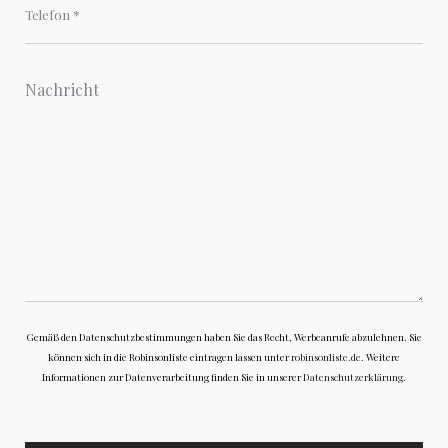
Gemäß den Datenschutzbestimmungen haben Sie das Recht, Werbeanrufe abzulehnen. Sie
können sich in die Robinsonliste eintragen lassen unter
robinsonliste.de
. Weitere
Informationen zur Datenverarbeitung finden Sie in unserer
Datenschutzerklärung
.