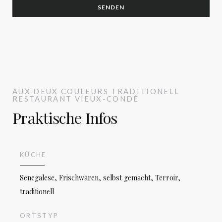
AUX DEUX COULEURS
TRADITIONELL
RESTAURANT
VIEUX-CONDÉ
Praktische Infos
KÜCHE
Senegalese, Frischwaren, selbst gemacht, Terroir,
Aux Deux Couleurs
traditionell
ORTSTYP