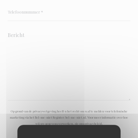
Op grond van de privacywetgeving heeft u het recht om u af te melden voor telefonische
marketing via het Bel-me-niet Register:
bel-me-niet.nl
. Voor meer informatie over hoe
wij uw gegevens verwerken, zie ons
privacybeleid
.