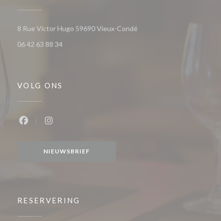
((opent in een nieuw venste
8 Rue Victor Hugo 59690 Vieux-Condé
06 42 63 88 34
VOLG ONS
Facebook ((opent in een nieuw venster))
Instagram ((opent in een nieuw venster))
NIEUWSBRIEF
RESERVERING